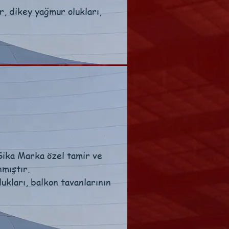
r, dikey yağmur olukları,
Sika Marka özel tamir ve
mıştır.
lukları, balkon tavanlarının