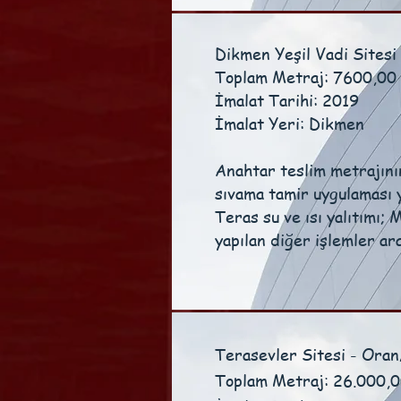
Dikmen Yeşil Vadi Site
Toplam Metraj: 7600,00
İmalat Tarihi: 2019
İmalat Yeri: Dikmen
Anahtar teslim metrajını
sıvama tamir uygulaması 
Teras su ve ısı yalıtımı;
yapılan diğer işlemler ar
Terasevler Sitesi - Ora
Toplam Metraj: 26.000,