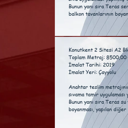
Bunun yanı sıra Teras ser
balkon tavanlarının boyan
Konutkent 2 Sitesi A2 B
Toplam Metraj: 8500,00
İmalat Tarihi: 2019
İmalat Yeri: Çayyolu
Anahtar teslim metrajını
sıvama tamir uygulaması 
Bunun yanı sıra Teras su 
boyanması, yapılan diğer 