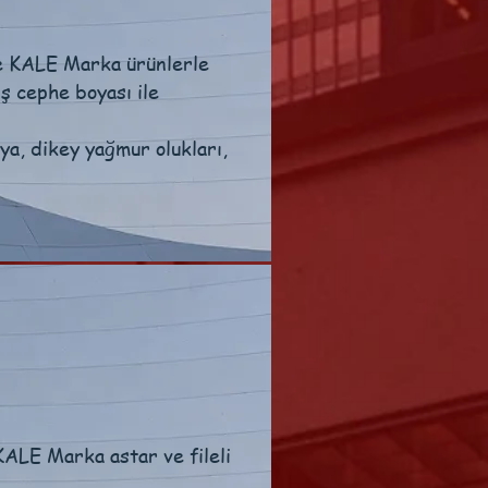
de KALE Marka ürünlerle
ş cephe boyası ile
ya, dikey yağmur olukları,
ALE Marka astar ve fileli