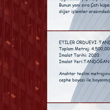
Bunun yanı sıra Çatı küpe
diğer işlemler arasındadı
ETİLER ORDUEVİ-TA
Toplam Metraj: 4.500,00
İmalat Tarihi: 2020
İmalat Yeri:TANDOĞAN
Anahtar teslim metrajın
cephe boyası ile boyanmış