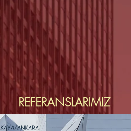
REFERANSLARIMIZ
NKAYA/ANKARA