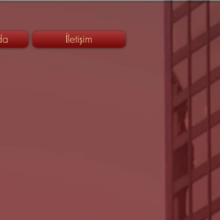
da
İletişim