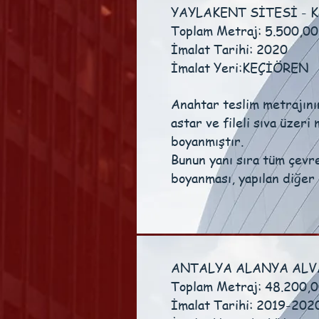
YAYLAKENT SİTESİ - K
Toplam Metraj: 5.500,00
İmalat Tarihi: 2020
İmalat Yeri:KEÇİÖREN
Anahtar teslim metrajını
astar ve fileli sıva üzer
boyanmıştır.
Bunun yanı sıra tüm çevre
boyanması, yapılan diğer 
ANTALYA ALANYA ALVA
Toplam Metraj: 48.200,
İmalat Tarihi: 2019-202