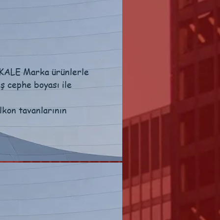
 KALE Marka ürünlerle
ş cephe boyası ile
lkon tavanlarının