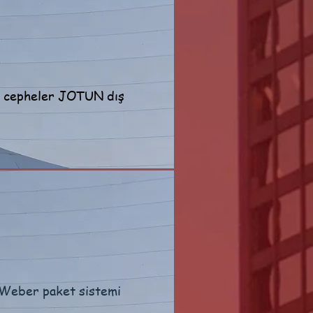
de cepheler JOTUN dış
e Weber paket sistemi