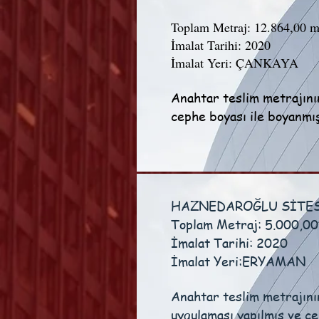
Toplam Metraj: 12.864,00 m
İmalat Tarihi: 2020
İmalat Yeri: ÇANKAYA
Anahtar teslim metrajın
cephe boyası ile boyanmış
HAZNEDAROĞLU SİTES
Toplam Metraj: 5.000,00
İmalat Tarihi: 2020
İmalat Yeri:ERYAMAN
Anahtar teslim metrajını
uygulaması yapılmış ve c