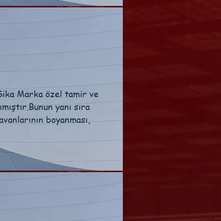
Sika Marka özel tamir ve
mıştır.Bunun yanı sıra
tavanlarının boyanması,